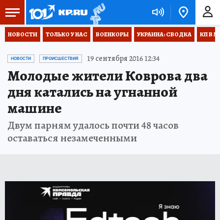
НОВОСТИ
ТОЛЬКО У НАС
ВОЕНКОРЫ
УКРАИНА: СВОДКА
КП В М
19 сентября 2016 12:34
НОВОСТИ
ПРОИСШЕСТВИЯ
Молодые жители Коврова два
дня катались на угнанной
машине
Двум парням удалось почти 48 часов
оставаться незамеченными