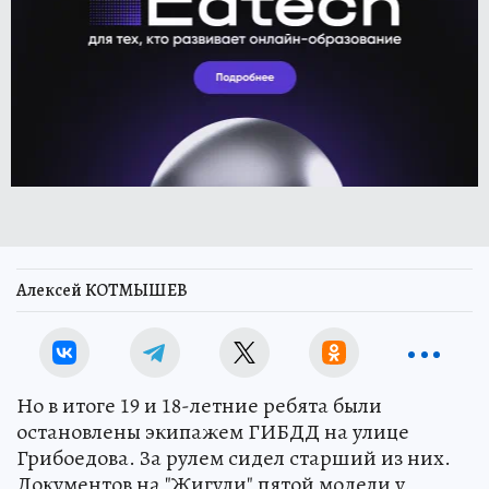
Алексей КОТМЫШЕВ
Но в итоге 19 и 18-летние ребята были
остановлены экипажем ГИБДД на улице
Грибоедова. За рулем сидел старший из них.
Документов на "Жигули" пятой модели у