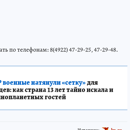
 по телефонам: 8(4922) 47-29-25, 47-29-48.
 военные натянули «сетку»
для
в: как страна 13 лет тайно искала и
инопланетных гостей