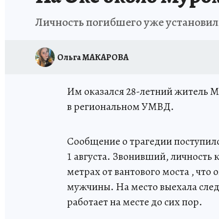
Личность погибшего уже установи
Ольга МАКАРОВА
Им оказался 28-летний житель М
в региональном УМВД.
Сообщение о трагедии поступило
1 августа. Звонивший, личность к
метрах от вантового моста , что
мужчины. На место выехала след
работает на месте до сих пор.