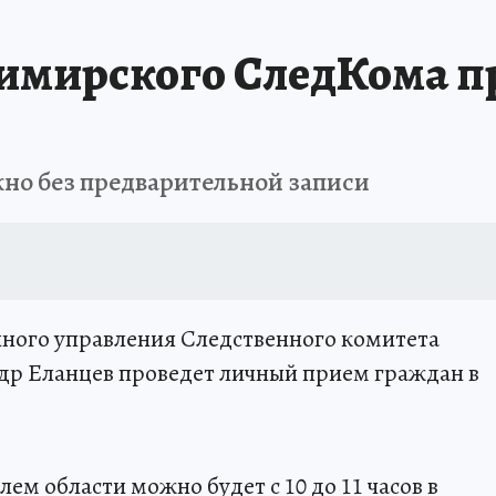
имирского СледКома п
но без предварительной записи
енного управления Следственного комитета
ндр Еланцев проведет личный прием граждан в
ем области можно будет с 10 до 11 часов в