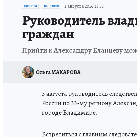
ИСПЫТАНО НА СЕБЕ
1 августа 2016 13:53
НОВОСТИ
ОБЩЕСТВО
Руководитель влад
граждан
Прийти к Александру Еланцеву мож
Ольга МАКАРОВА
3 августа руководитель следств
России по 33-му региону Алекса
городе Владимире.
Встретиться с главным следовател