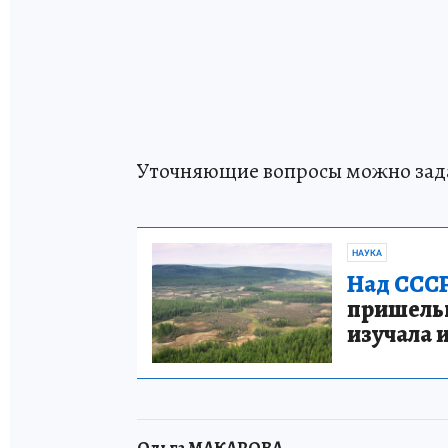
Уточняющие вопросы можно задать
НАУКА
Над СССР
пришельце
изучала 
Ольга МАКАРОВА