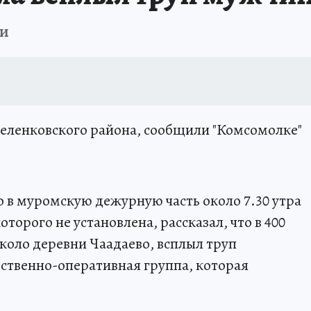
ли
еленковского района, сообщили "Комсомолке"
 в муромскую дежурную часть около 7.30 утра
оторого не установлена, рассказал, что в 400
 около деревни Чаадаево, всплыл труп
ственно-оперативная группа, которая