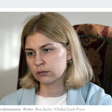
ефанишина. Фото: Ron Sachs / Global Look Press