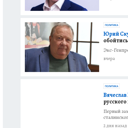
ПОЛИТИКА
Юрий Ску
обойтись
Экс-Генпр
вчера
ПОЛИТИКА
Вячеслав
русского
Первый за
сталинско
2 дня назад