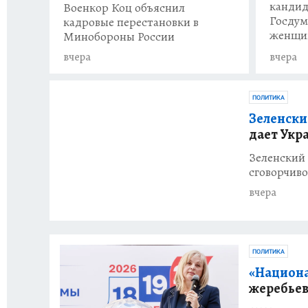
кандид
Военкор Коц объяснил
Госдум
кадровые перестановки в
женщи
Минобороны России
вчера
вчера
ПОЛИТИКА
Зеленски
дает Укр
Зеленский 
сговорчив
вчера
ПОЛИТИКА
«Национа
жеребьев