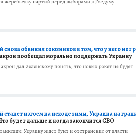
л жеребьевку партий перед выборами в Госдуму
 снова обвинил союзников в том, что у него нет р
Макрон пообещал морально поддержать Украину
крон дал Зеленскому понять, что новых ракет не будет
й станет изгоем на исходе зимы, Украина на гран
Что будет дальше и когда закончится СВО
анкевич: Украину ждет бунт и отстранение от власти