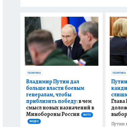
ПОЛИТИКА
ПОЛИТИКА
Владимир Путин дал
Путин
больше власти боевым
канди
генералам, чтобы
слишк
приблизить победу:
в чем
Глава
смысл новых назначений в
долож
Минобороны России
выбор
ФОТО
ВИДЕО
Путин 