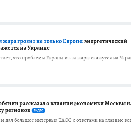
о
 жара грозит не только Европе:
энергетический
кажется на Украине
тает, что проблемы Европы из-за жары скажутся на Укра
обянин рассказал о влиянии экономики Москвы н
у регионов
ВИДЕО
ы дал большое интервью ТАСС с ответами на главные в