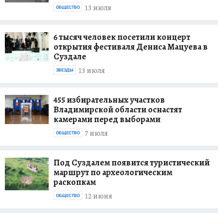
13 июля
ОБЩЕСТВО
6 тысяч человек посетили концерт
открытия фестиваля Дениса Мацуева в
Суздале
13 июля
ЗВЕЗДЫ
455 избирательных участков
Владимирской области оснастят
камерами перед выборами
7 июля
ОБЩЕСТВО
Под Суздалем появится туристический
маршрут по археологическим
раскопкам
12 июня
ОБЩЕСТВО