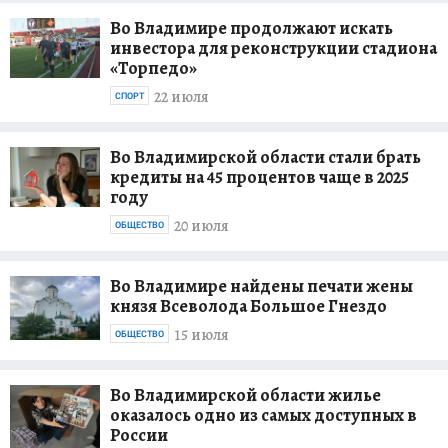
Во Владимире продолжают искать
инвестора для реконструкции стадиона
«Торпедо»
22 июля
СПОРТ
Во Владимирской области стали брать
кредиты на 45 процентов чаще в 2025
году
20 июля
ОБЩЕСТВО
Во Владимире найдены печати жены
князя Всеволода Большое Гнездо
15 июля
ОБЩЕСТВО
Во Владимирской области жилье
оказалось одно из самых доступных в
России