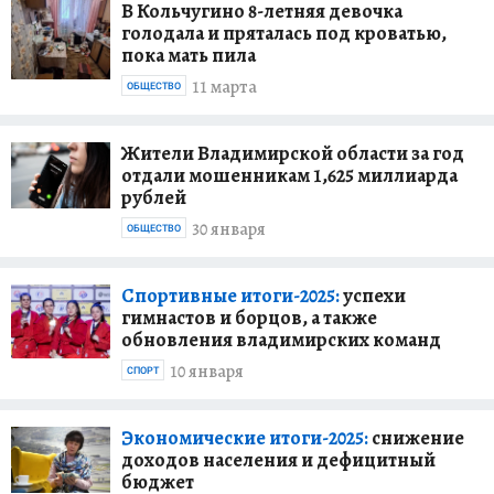
В Кольчугино 8-летняя девочка
голодала и пряталась под кроватью,
пока мать пила
11 марта
ОБЩЕСТВО
Жители Владимирской области за год
отдали мошенникам 1,625 миллиарда
рублей
30 января
ОБЩЕСТВО
Спортивные итоги-2025:
успехи
гимнастов и борцов, а также
обновления владимирских команд
10 января
СПОРТ
Экономические итоги-2025:
снижение
доходов населения и дефицитный
бюджет