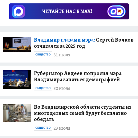
ЧИТАЙТЕ НАС В МАХ!
Владимир глазами мэра:
Сергей Волков
отчитался за 2025 год
31 июля
ОБЩЕСТВО
Губернатор Авдеев попросил мэра
Владимира заняться демографией
30 июля
ОБЩЕСТВО
Во Владимирской области студенты из
многодетных семей будут бесплатно
обедать
23 июля
ОБЩЕСТВО