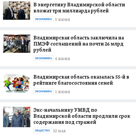
В энергетику Владимирской области
вложат три миллиарда рублей
5 июня
ЭКОНОМИКА
Владимирская область заключила на
ПМЭФ соглашений на почти 26 млрд
рублей
4 июня
ЭКОНОМИКА
Владимирская область оказалась 55-й в
рейтинге благосостояния семей
1 июня
ЭКОНОМИКА
Экс-начальнику УМВД по
Владимирской области продлили срок
содержания под стражей
30 мая
ОБЩЕСТВО