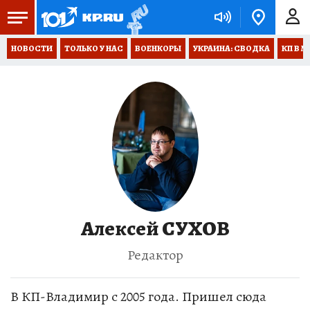
НОВОСТИ
ТОЛЬКО У НАС
ВОЕНКОРЫ
УКРАИНА: СВОДКА
КП В М
Алексей СУХОВ
Редактор
В КП-Владимир с 2005 года. Пришел сюда