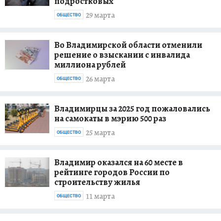
подростковых
29 марта
ОБЩЕСТВО
Во Владимирской области отменили
решение о взыскании с инвалида
миллиона рублей
26 марта
ОБЩЕСТВО
Владимирцы за 2025 год пожаловались
на самокаты в мэрию 500 раз
25 марта
ОБЩЕСТВО
Владимир оказался на 60 месте в
рейтинге городов России по
строительству жилья
11 марта
ОБЩЕСТВО