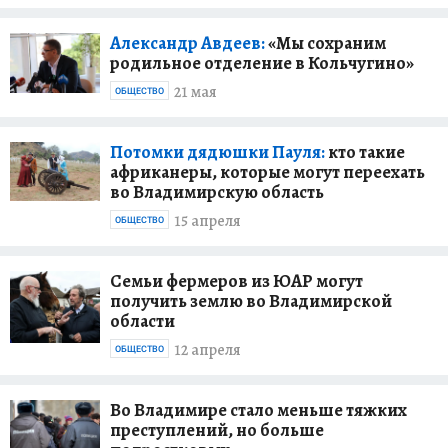
Александр Авдеев:
«Мы сохраним
родильное отделение в Кольчугино»
21 мая
ОБЩЕСТВО
Потомки дядюшки Пауля:
кто такие
африканеры, которые могут переехать
во Владимирскую область
15 апреля
ОБЩЕСТВО
Семьи фермеров из ЮАР могут
получить землю во Владимирской
области
12 апреля
ОБЩЕСТВО
Во Владимире стало меньше тяжких
преступлений, но больше