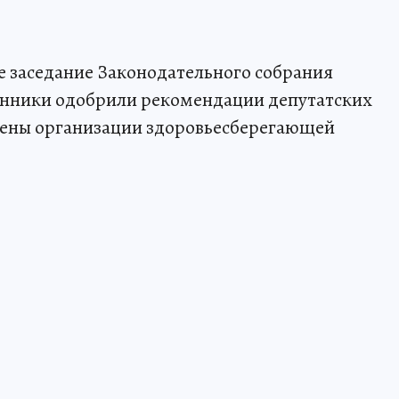
ое заседание Законодательного собрания
анники одобрили рекомендации депутатских
щены организации здоровьесберегающей