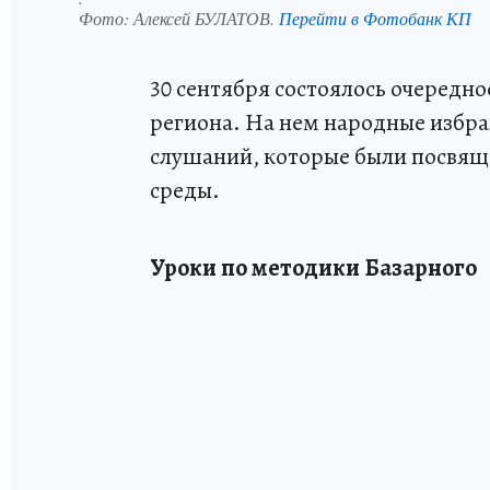
Фото:
Алексей БУЛАТОВ.
Перейти в Фотобанк КП
30 сентября состоялось очередн
региона. На нем народные избр
слушаний, которые были посвя
среды.
Уроки по методики Базарного