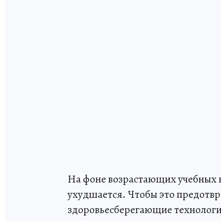
На фоне возрастающих учебных н
ухудшается. Чтобы это предотв
здоровьесберегающие технологи