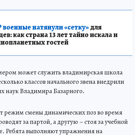
 военные натянули «сетку»
для
в: как страна 13 лет тайно искала и
инопланетных гостей
ером может служить владимирская школа
несколько классов начального звена внедрили
х наук Владимира Базарного.
 режим смены динамических поз во время
роводят за партой, а другую – стоя за учебной
е. Ребята выполняют упражнения на