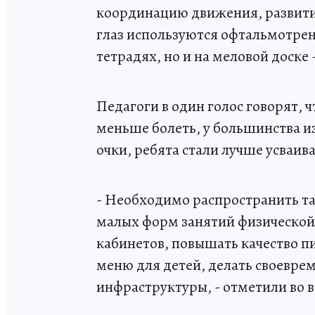
координацию движения, развити
глаз используются офтальмотрен
тетрадях, но и на меловой доске 
Педагоги в один голос говорят, ч
меньше болеть, у большинства и
очки, ребята стали лучше усваив
- Необходимо распространить та
малых форм занятий физической
кабинетов, повышать качество п
меню для детей, делать своевре
инфраструктуры, - отметили во 