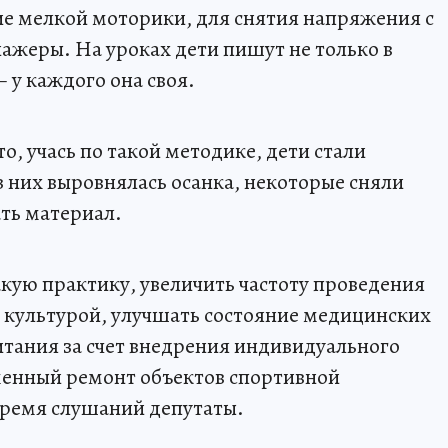
е мелкой моторики, для снятия напряжения с
ажеры. На уроках дети пишут не только в
– у каждого она своя.
то, учась по такой методике, дети стали
з них выровнялась осанка, некоторые сняли
ать материал.
кую практику, увеличить частоту проведения
 культурой, улучшать состояние медицинских
итания за счет внедрения индивидуального
менный ремонт объектов спортивной
время слушаний депутаты.