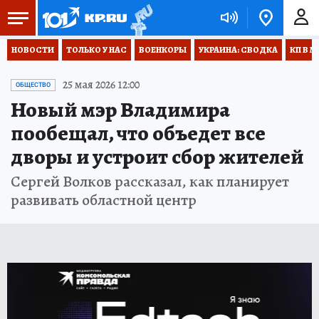
НОВОСТИ
ТОЛЬКО У НАС
ВОЕНКОРЫ
УКРАИНА: СВОДКА
КП В М
25 мая 2026 12:00
ОБЩЕСТВО
Новый мэр Владимира
пообещал, что объедет все
дворы и устроит сбор жителей
Сергей Волков рассказал, как планирует
развивать областной центр