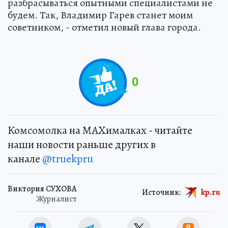
разбрасываться опытными специалистами не
будем. Так, Владимир Гарев станет моим
советником, - отметил новый глава города.
0
Комсомолка на MAXималках - читайте
наши новости раньше других в
канале
@truekpru
Виктория СУХОВА
Источник:
kp.ru
Журналист