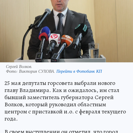
Сергей Волков.
Фото:
Виктория СУХОВА.
Перейти в Фотобанк КП
25 мая депутаты горсовета выбрали нового
главу Владимира. Как и ожидалось, им стал
бывший заместитель губернатора Сергей
Волков, который руководил областным
центром с приставкой и.о. с февраля текущего
года.
В своем выступлении он отметил, что город