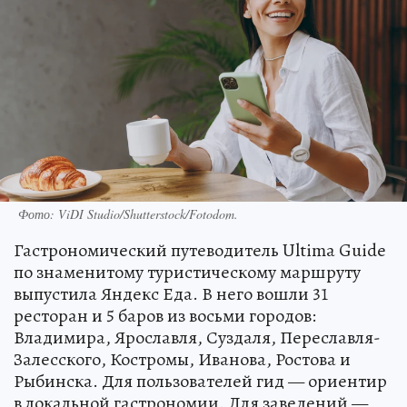
Фото: ViDI Studio/Shutterstock/Fotodom.
Гастрономический путеводитель Ultima Guide
по знаменитому туристическому маршруту
выпустила Яндекс Еда. В него вошли 31
ресторан и 5 баров из восьми городов:
Владимира, Ярославля, Суздаля, Переславля-
Залесского, Костромы, Иванова, Ростова и
Рыбинска. Для пользователей гид — ориентир
в локальной гастрономии. Для заведений —