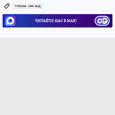
ТУРИЗМ: УИК-ЭНД
ЧИТАЙТЕ НАС В МАХ!