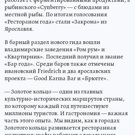
рыбинского «Супberry» — с блюдами из
местной рыбы. По итогам голосования
«Рестораном года» стали «Закрома» из
Ярославля.
В барный раздел нового гида вошли
владимирские заведения «Ром рум» и
«Квартирник». Последний получил и звание
«Бар года». Среди баров также отмечены
ивановский Friedrich и два ярославских
проекта — Good Karma Bar и «Брюгге».
— Золотое кольцо — один из главных
культурно-исторических маршрутов страны,
по которому каждый год путешествуют
миллионы туристов. И гастрономия — важная
часть этого опыта. Мы видим, как в городах
Золотого кольца развивается ресторанная
индустрия: шефы работают с локальными