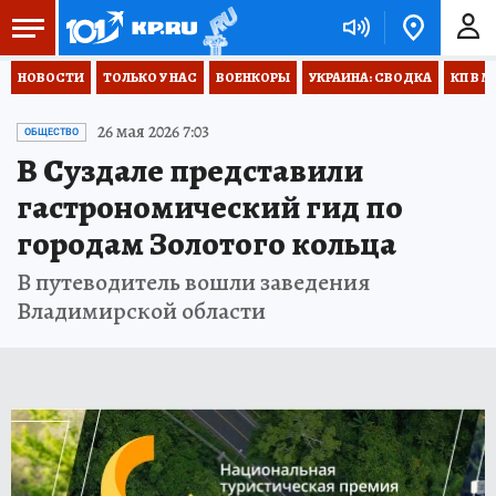
НОВОСТИ
ТОЛЬКО У НАС
ВОЕНКОРЫ
УКРАИНА: СВОДКА
КП В М
26 мая 2026 7:03
ОБЩЕСТВО
В Суздале представили
гастрономический гид по
городам Золотого кольца
В путеводитель вошли заведения
Владимирской области