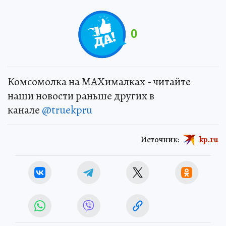
0
Комсомолка на MAXималках - читайте
наши новости раньше других в
канале
@truekpru
Источник:
kp.ru