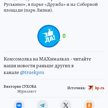
Руськино», в парке «Дружба» и на Соборной
площади (парк Липки).
0
Комсомолка на MAXималках - читайте
наши новости раньше других в
канале
@truekpru
Виктория СУХОВА
Источник:
kp.ru
Журналист