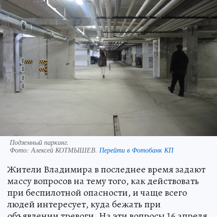
Подземный паркинг.
Фото:
Алексей КОТМЫШЕВ.
Перейти в Фотобанк КП
Жители Владимира в последнее время задают
массу вопросов на тему того, как действовать
при беспилотной опасности, и чаще всего
людей интересует, куда бежать при
объявлении тревоги. На эти вопросы 16 апреля