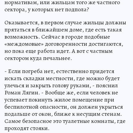
нормативам, или жильцам того же частного
сектора, у которых нет подпола?
Оказывается, в первом случае жильцы должны
прятаться в ближайшем доме, где есть такая
возможность. Сейчас в городе подобные
«междомовые» договоренности достигаются,
но пока еще работа идет. А вот с частным
сектором куда печальнее.
- Если погреба нет, естественно придется
искать складки местности, где можно будет
улечься и закрыть голову руками, - пояснил
Роман Лягин. - Вообще же, если человек не
успевает покинуть жилое помещение при
беспилотной опасности, он должен укрыться
подальше от окон, ближе к несущим стенам.
Самое безопасное это туалетные комнаты, где
проходят стояки.