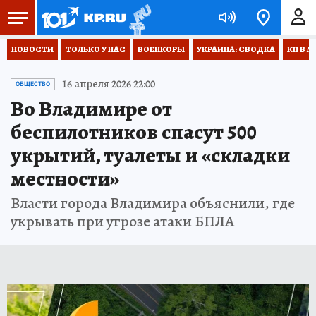
НОВОСТИ
ТОЛЬКО У НАС
ВОЕНКОРЫ
УКРАИНА: СВОДКА
КП В М
16 апреля 2026 22:00
ОБЩЕСТВО
Во Владимире от
беспилотников спасут 500
укрытий, туалеты и «складки
местности»
Власти города Владимира объяснили, где
укрывать при угрозе атаки БПЛА