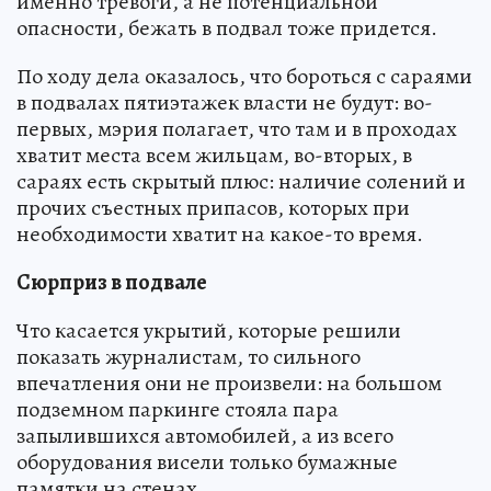
именно тревоги, а не потенциальной
опасности, бежать в подвал тоже придется.
По ходу дела оказалось, что бороться с сараями
в подвалах пятиэтажек власти не будут: во-
первых, мэрия полагает, что там и в проходах
хватит места всем жильцам, во-вторых, в
сараях есть скрытый плюс: наличие солений и
прочих съестных припасов, которых при
необходимости хватит на какое-то время.
Сюрприз в подвале
Что касается укрытий, которые решили
показать журналистам, то сильного
впечатления они не произвели: на большом
подземном паркинге стояла пара
запылившихся автомобилей, а из всего
оборудования висели только бумажные
памятки на стенах.