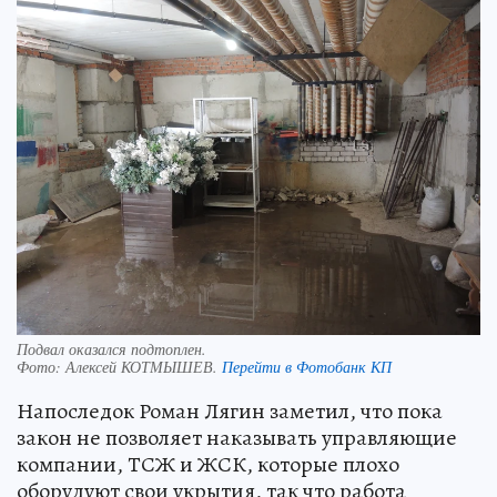
Подвал оказался подтоплен.
Фото:
Алексей КОТМЫШЕВ.
Перейти в Фотобанк КП
Напоследок Роман Лягин заметил, что пока
закон не позволяет наказывать управляющие
компании, ТСЖ и ЖСК, которые плохо
оборудуют свои укрытия, так что работа