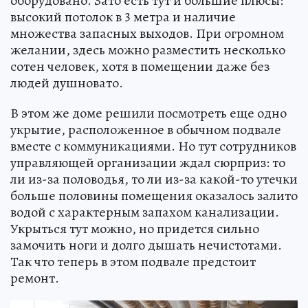
оборудовано. Зато есть тут и большие плюсы:
высокий потолок в 3 метра и наличие
множества запасных выходов. При огромном
желании, здесь можно разместить несколько
сотен человек, хотя в помещении даже без
людей душновато.
В этом же доме решили посмотреть еще одно
укрытие, расположенное в обычном подвале
вместе с коммуникациями. Но тут сотрудников
управляющей организации ждал сюрприз: то
ли из-за половодья, то ли из-за какой-то утечки
больше половины помещения оказалось залито
водой с характерным запахом канализации.
Укрыться тут можно, но придется сильно
замочить ноги и долго дышать нечистотами.
Так что теперь в этом подвале предстоит
ремонт.