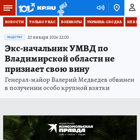
НОВОСТИ
ТОЛЬКО У НАС
ВОЕНКОРЫ
УКРАИНА: СВОДКА
КП В М
20 января 2026 22:00
ОБЩЕСТВО
Экс-начальник УМВД по
Владимирской области не
признает свою вину
Генерал-майор Валерий Медведев обвинен
в получении особо крупной взятки