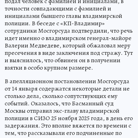
подал человек с фамилией и инициалами, в
точности совпадающими с фамилией и
инициалами бывшего главы владимирской
полиции. В беседе с «КП-Владимир»
сотрудники Мосгорсуда подтвердили, что речь
идет именно о владимирском генерал-майоре
Валерии Медведеве, который обжаловал меру
пресечения в виде заключения под стражу. Тут
и выяснилось, что обвинен он в получении
взятки в особо крупном размере.
В апелляционном постановлении Мосгорсуда
от 14 января содержатся некоторые детали не
столько дела, сколько сопутствующих ему
событий. Оказалось, что Басманный суд
Москвы отправил экс-главу владимирской
полиции в СИЗО 25 ноября 2025 года, в день его
задержания. Это вполне вяжется по времени с
тем, что рассказывали его подчиненные по