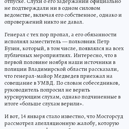
отпуске. Слухи о его задержании официально
не подтверждали ни в одном силовом
ведомстве, включая его собственное, однако и
опровержений никто не давал.
Генерал с тех пор пропал, а его обязанности
исполнял заместитель — полковник Петр
Бузин, который, в том числе, появлялся на всех
публичных мероприятиях. Интересно, что в
первой половине ноября наши источники в
полиции Владимирской области рассказали,
что генерал-майор Медведев приезжал на
совещание в УМВД. По словам собеседников,
руководитель попросил не верить
курсирующим слухам, однако подчиненные в
итоге «больше слухам верили».
И вот, 14 января стало известно, что Мосгорсуд
рассмотрел апелляционную жалобу, которую