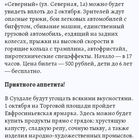
«Северный» (ул. Северная, 1а) можно будет
увидеть вплоть до 2 октября. Зрителей ждут
опасные трюки, бои легковых автомобилей с
бигфутом, сбивание машин, единственный
грузовой автомобиль, ездящий на задних
колесах, прыжки на высокой скорости в
горящие кольца с трамплина, автофристайл,
пиротехнические спецэффекты. Начало — в 17
часов. Цена билета — 500 рублей, дети до 6 лет
— бесплатно.
Приятного аппетита!
В Суздале будут угощать всякими вкусностями.
1 октября на Торговой площади пройдет
Евфросиньевская ярмарка. Здесь можно будет
купить продукты прямо с грядок: хрустящую
капусту, сладкую репу, сочную тыкву, а также
изделия народно-художественных промыслов.