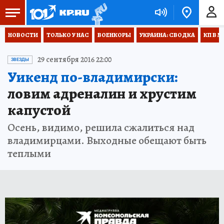
НОВОСТИ
ТОЛЬКО У НАС
ВОЕНКОРЫ
УКРАИНА: СВОДКА
КП В М
29 сентября 2016 22:00
ЗВЕЗДЫ
Уикенд по-владимирски:
ловим адреналин и хрустим
капустой
Осень, видимо, решила сжалиться над
владимирцами. Выходные обещают быть
теплыми