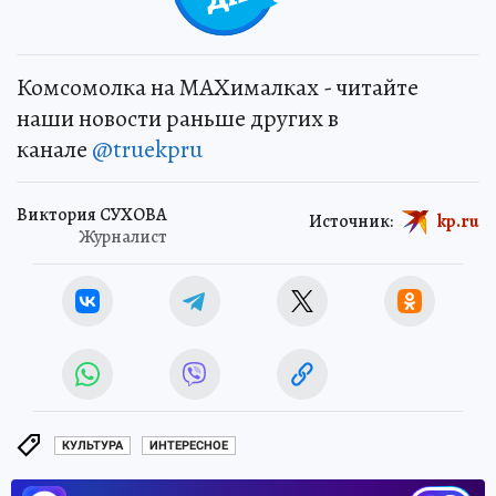
Комсомолка на MAXималках - читайте
наши новости раньше других в
канале
@truekpru
Виктория СУХОВА
Источник:
kp.ru
Журналист
КУЛЬТУРА
ИНТЕРЕСНОЕ