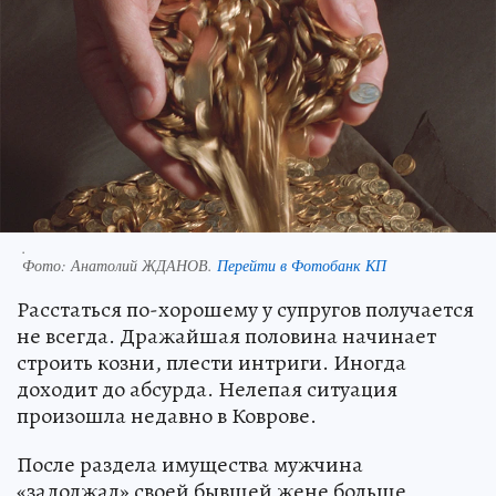
.
Фото:
Анатолий ЖДАНОВ.
Перейти в Фотобанк КП
Расстаться по-хорошему у супругов получается
не всегда. Дражайшая половина начинает
строить козни, плести интриги. Иногда
доходит до абсурда. Нелепая ситуация
произошла недавно в Коврове.
После раздела имущества мужчина
«задолжал» своей бывшей жене больше