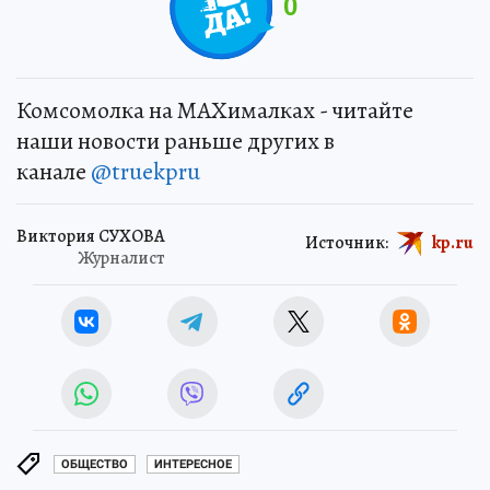
0
Комсомолка на MAXималках - читайте
наши новости раньше других в
канале
@truekpru
Виктория СУХОВА
Источник:
kp.ru
Журналист
ОБЩЕСТВО
ИНТЕРЕСНОЕ