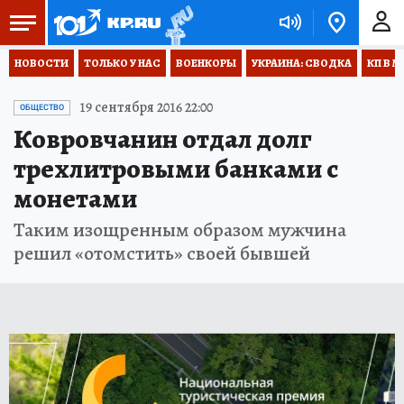
НОВОСТИ
ТОЛЬКО У НАС
ВОЕНКОРЫ
УКРАИНА: СВОДКА
КП В М
19 сентября 2016 22:00
ОБЩЕСТВО
Ковровчанин отдал долг
трехлитровыми банками с
монетами
Таким изощренным образом мужчина
решил «отомстить» своей бывшей