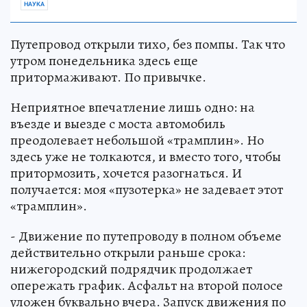
НАУКА
Путепровод открыли тихо, без помпы. Так что
утром понедельника здесь еще
притормаживают. По привычке.
Неприятное впечатление лишь одно: на
въезде и выезде с моста автомобиль
преодолевает небольшой «трамплин». Но
здесь уже не толкаются, и вместо того, чтобы
притормозить, хочется разогнаться. И
получается: моя «пузотерка» не задевает этот
«трамплин».
- Движение по путепроводу в полном объеме
действительно открыли раньше срока:
нижегородский подрядчик продолжает
опережать график. Асфальт на второй полосе
уложен буквально вчера. Запуск движения по