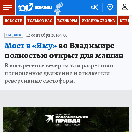
НОВОСТИ
ТОЛЬКО У НАС
ВОЕНКОРЫ
УКРАИНА: СВОДКА
КП В М
12 сентября 2016 9:00
ОБЩЕСТВО
Мост в «Яму»
во Владимире
полностью открыт для машин
В воскресенье вечером там разрешили
полноценное движение и отключили
реверсивные светофоры.