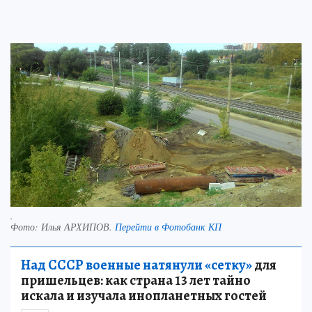
.
Фото:
Илья АРХИПОВ.
Перейти в Фотобанк КП
Над СССР военные натянули «сетку»
для
пришельцев: как страна 13 лет тайно
искала и изучала инопланетных гостей