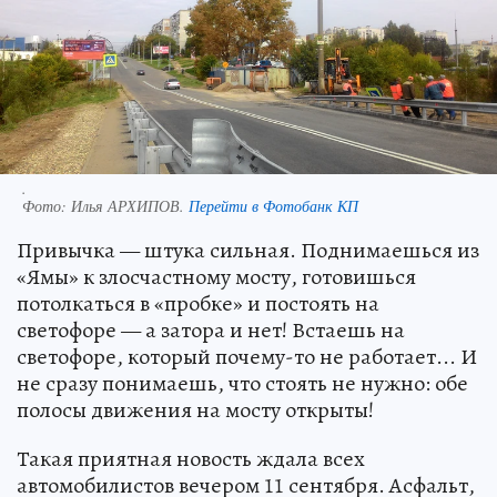
.
Фото:
Илья АРХИПОВ.
Перейти в Фотобанк КП
Привычка — штука сильная. Поднимаешься из
«Ямы» к злосчастному мосту, готовишься
потолкаться в «пробке» и постоять на
светофоре — а затора и нет! Встаешь на
светофоре, который почему-то не работает... И
не сразу понимаешь, что стоять не нужно: обе
полосы движения на мосту открыты!
Такая приятная новость ждала всех
автомобилистов вечером 11 сентября. Асфальт,