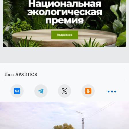
Илья АРХИПОВ