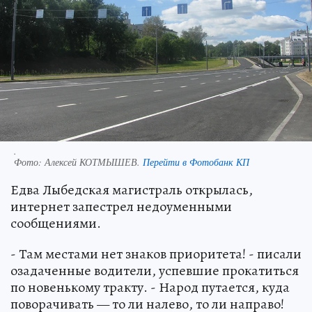
.
Фото:
Алексей КОТМЫШЕВ.
Перейти в Фотобанк КП
Едва Лыбедская магистраль открылась,
интернет запестрел недоуменными
сообщениями.
- Там местами нет знаков приоритета! - писали
озадаченные водители, успевшие прокатиться
по новенькому тракту. - Народ путается, куда
поворачивать — то ли налево, то ли направо!