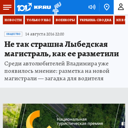
НОВОСТИ
ТОЛЬКО У НАС
ВОЕНКОРЫ
УКРАИНА: СВОДКА
КП В М
14 августа 2016 22:00
ОБЩЕСТВО
Не так страшна Лыбедская
магистраль, как ее разметили
Среди автолюбителей Владимира уже
появилось мнение: разметка на новой
магистрали — загадка для водителя