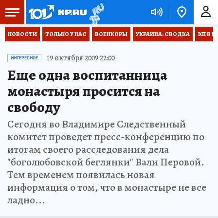
НОВОСТИ
ТОЛЬКО У НАС
ВОЕНКОРЫ
УКРАИНА: СВОДКА
КП В М
19 октября 2009 22:00
ИНТЕРЕСНОЕ
Еще одна воспитанница
монастыря просится на
свободу
Сегодня во Владимире Следственный
комитет проведет пресс-конференцию по
итогам своего расследования дела
"боголюбовской беглянки" Вали Перовой.
Тем временем появилась новая
информация о том, что в монастыре не все
ладно...