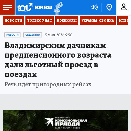
НОВОСТИ
ТОЛЬКО У НАС
ВОЕНКОРЫ
УКРАИНА: СВОДКА
КП В М
5 мая 2026 9:50
НОВОСТИ
ОБЩЕСТВО
Владимирским дачникам
предпенсионного возраста
дали льготный проезд в
поездах
Речь идет пригородных рейсах