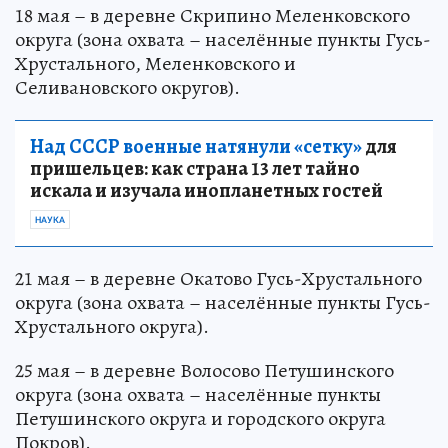
18 мая – в деревне Скрипино Меленковского
округа (зона охвата – населённые пункты Гусь-
Хрустального, Меленковского и
Селивановского округов).
Над СССР военные натянули «сетку»
для
пришельцев: как страна 13 лет тайно
искала и изучала инопланетных гостей
НАУКА
21 мая – в деревне Окатово Гусь-Хрустального
округа (зона охвата – населённые пункты Гусь-
Хрустального округа).
25 мая – в деревне Волосово Петушинского
округа (зона охвата – населённые пункты
Петушинского округа и городского округа
Покров).