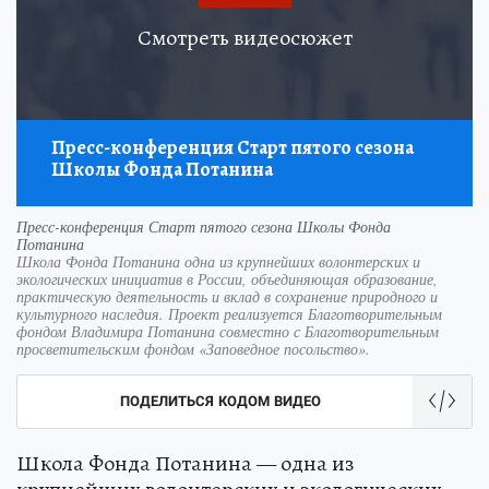
Смотреть видеосюжет
Пресс-конференция Старт пятого сезона
Школы Фонда Потанина
Пресс-конференция Старт пятого сезона Школы Фонда
Потанина
Школа Фонда Потанина одна из крупнейших волонтерских и
экологических инициатив в России, объединяющая образование,
практическую деятельность и вклад в сохранение природного и
культурного наследия. Проект реализуется Благотворительным
фондом Владимира Потанина совместно с Благотворительным
просветительским фондом «Заповедное посольство».
ПОДЕЛИТЬСЯ КОДОМ ВИДЕО
Школа Фонда Потанина — одна из