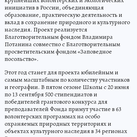
крупнейших волонтерских и экологических
инициатив в России, объединяющая
образование, практическую деятельность и
вклад в сохранение природного и культурного
наследия. Проект реализуется
Благотворительным фондом Владимира
Потанина совместно с Благотворительным
просветительским фондом «Заповедное
посольство».
Этот год станет для проекта юбилейным и
самым масштабным по количеству участников
и географии. В пятом сезоне Школы с 20 июня
по 13 сентября 500 стипендиатов и
победителей грантового конкурса для
преподавателей Фонда примут участие в 63
волонтерских программах на особо
охраняемых природных территориях и
объектах культурного наследия в 34 регионах