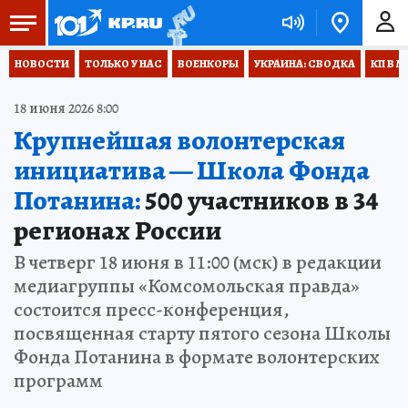
НОВОСТИ
ТОЛЬКО У НАС
ВОЕНКОРЫ
УКРАИНА: СВОДКА
КП В М
18 июня 2026 8:00
Крупнейшая волонтерская
инициатива — Школа Фонда
Потанина:
500 участников в 34
регионах России
В четверг 18 июня в 11:00 (мск) в редакции
медиагруппы «Комсомольская правда»
состоится пресс-конференция,
посвященная старту пятого сезона Школы
Фонда Потанина в формате волонтерских
программ